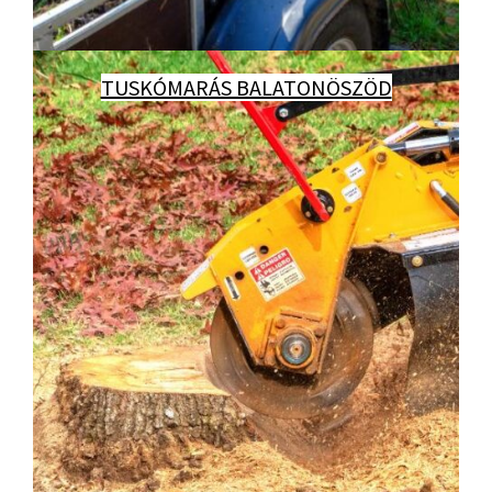
TUSKÓMARÁS BALATONÖSZÖD