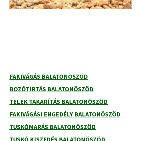
Primary
Sidebar
FAKIVÁGÁS BALATONÖSZÖD
BOZÓTIRTÁS BALATONÖSZÖD
TELEK TAKARÍTÁS BALATONÖSZÖD
FAKIVÁGÁSI ENGEDÉLY BALATONÖSZÖD
TUSKÓMARÁS BALATONÖSZÖD
TUSKÓ KISZEDÉS BALATONÖSZÖD