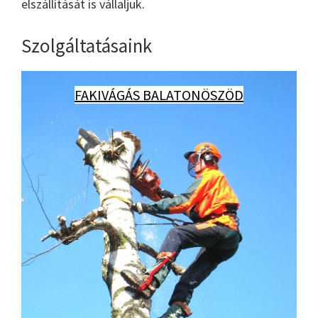
elszállítását is vállaljuk.
Szolgáltatásaink
FAKIVÁGÁS BALATONÖSZÖD