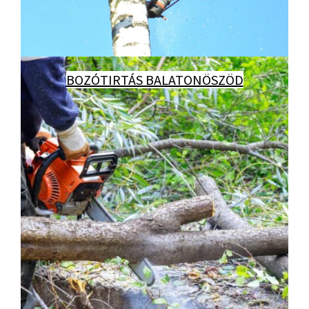
BOZÓTIRTÁS BALATONÖSZÖD