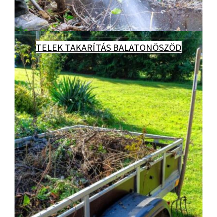
TELEK TAKARÍTÁS BALATONÖSZÖD